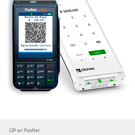
QR en PosNet