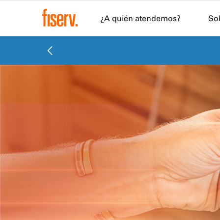
¿A quién atendemos?
So