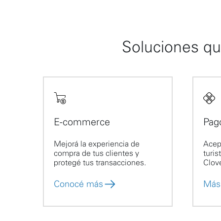
Soluciones qu
E-commerce
Pag
Mejorá la experiencia de
Acep
compra de tus clientes y
turis
protegé tus transacciones.
Clove
Conocé más
Más 