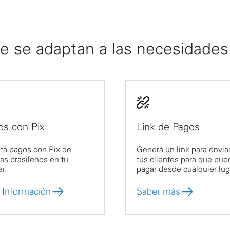
e se adaptan a las necesidades
os con Pix
Link de Pagos
tá pagos con Pix de
Generá un link para enviar
tas brasileños en tu
tus clientes para que pu
r.
pagar desde cualquier lug
Información
Saber más