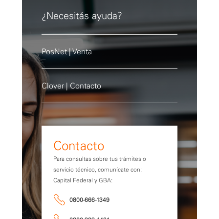
¿Necesitás ayuda?
PosNet | Venta
Clover | Contacto
Contacto
Para consultas sobre tus trámites o
servicio técnico, comunícate con:
Capital Federal y GBA:
0800-666-1349