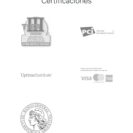
Certificaciones
Item 1 of 5
Item 2 of 5
Item 3 of 5
Item 4 of 5
Item 5 of 5