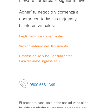
Llevá tu comercio al siguiente nivel.
Adherí tu negocio y comenzá a
operar con todas las tarjetas y
billeteras virtuales.
Reglamento de comerciantes.
Versión anterior del Reglamento.
Defensa de las y los Consumidores.
Para reclamos ingrese aquí
0800-666-1349
El presente canal solo debe ser utilizado si no
ha sido satisfecho su reclamo pertinente por